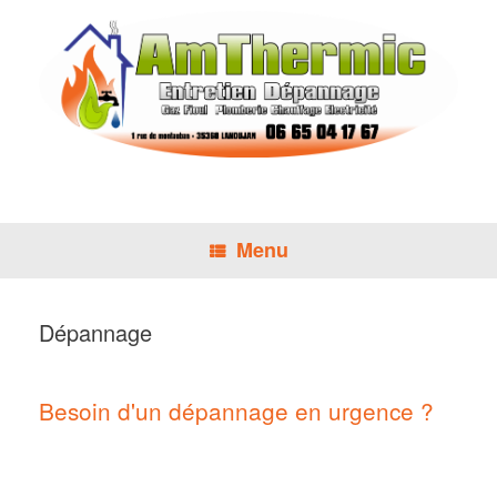
Skip
to
content
Menu
Dépannage
Besoin d'un dépannage en urgence ?