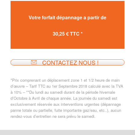
Votre forfait dépannage a partir de
30,25 € TTC *
CONTACTEZ NOUS !
*Prix comprenant un déplacement zone 1 et 1/2 heure de main
d’œuvre – Tarif TTC au 1er Septembre 2018 calculé avec la TVA
à 10% – **Du lundi au samedi durant de la période hivernale
d’Octobre à Avril de chaque année. La journée du samedi est
exclusivement réservée aux interventions urgentes (dépannage
panne totale ou partielle, fuite importante gaz/eau, etc..), aucun
rendez-vous d’entretien ne sera prévu le samedi.