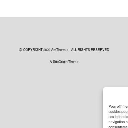
@ COPYRIGHT 2022 AmThermic - ALL RIGHTS RESERVED
A
SiteOrigin
Theme
Pour offrir 
cookies pour
ces technolo
navigation ou
consentement