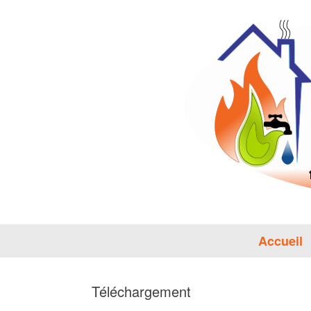
Skip
to
content
Accueil
Téléchargement