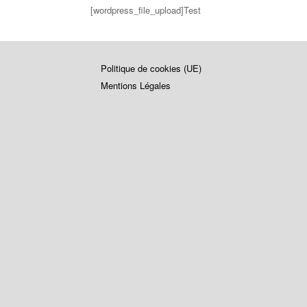
[wordpress_file_upload]Test
Politique de cookies (UE)
Mentions Légales