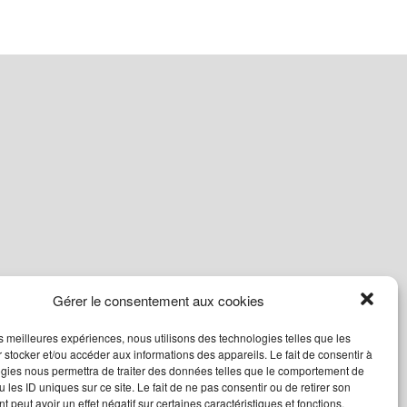
Gérer le consentement aux cookies
les meilleures expériences, nous utilisons des technologies telles que les
 stocker et/ou accéder aux informations des appareils. Le fait de consentir à
gies nous permettra de traiter des données telles que le comportement de
 les ID uniques sur ce site. Le fait de ne pas consentir ou de retirer son
 peut avoir un effet négatif sur certaines caractéristiques et fonctions.